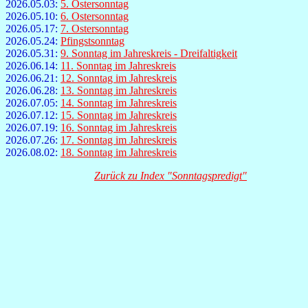
2026.05.03:
5. Ostersonntag
2026.05.10:
6. Ostersonntag
2026.05.17:
7. Ostersonntag
2026.05.24:
Pfingstsonntag
2026.05.31:
9. Sonntag im Jahreskreis - Dreifaltigkeit
2026.06.14:
11. Sonntag im Jahreskreis
2026.06.21:
12. Sonntag im Jahreskreis
2026.06.28:
13. Sonntag im Jahreskreis
2026.07.05:
14. Sonntag im Jahreskreis
2026.07.12:
15. Sonntag im Jahreskreis
2026.07.19:
16. Sonntag im Jahreskreis
2026.07.26:
17. Sonntag im Jahreskreis
2026.08.02:
18. Sonntag im Jahreskreis
Zurück zu Index "Sonntagspredigt"