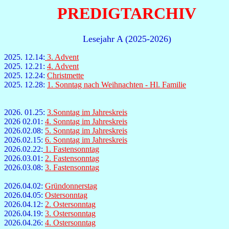
PREDIGTARCHIV
Lesejahr A (2025-2026)
2025. 12.14:
3. Advent
2025. 12.21:
4. Advent
2025. 12.24:
Christmette
2025. 12.28:
1. Sonntag nach Weihnachten - Hl. Familie
2026. 01.25:
3.Sonntag im Jahreskreis
2026 02.01:
4. Sonntag im Jahreskreis
2026.02.08:
5. Sonntag im Jahreskreis
2026.02.15:
6. Sonntag im Jahreskreis
2026.02.22:
1. Fastensonntag
2026.03.01:
2. Fastensonntag
2026.03.08:
3. Fastensonntag
2026.04.02:
Gründonnerstag
2026.04.05:
Ostersonntag
2026.04.12:
2. Ostersonntag
2026.04.19:
3. Ostersonntag
2026.04.26:
4. Ostersonntag