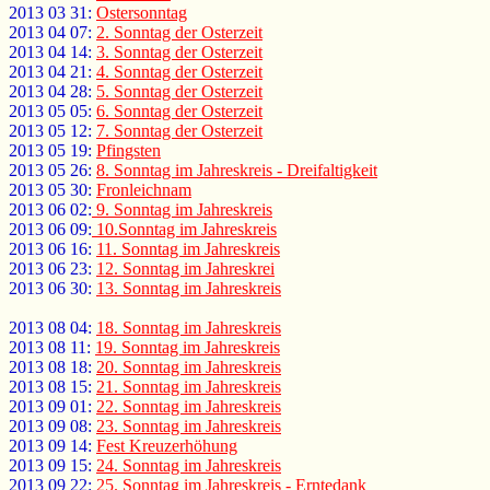
2013 03 31:
Ostersonntag
2013 04 07:
2. Sonntag der Osterzeit
2013 04 14:
3. Sonntag der Osterzeit
2013 04 21:
4. Sonntag der Osterzeit
2013 04 28:
5. Sonntag der Osterzeit
2013 05 05:
6. Sonntag der Osterzeit
2013 05 12:
7. Sonntag der Osterzeit
2013 05 19:
Pfingsten
2013 05 26:
8. Sonntag im Jahreskreis - Dreifaltigkeit
2013 05 30:
Fronleichnam
2013 06 02:
9. Sonntag im Jahreskreis
2013 06 09:
10.Sonntag im Jahreskreis
2013 06 16:
11. Sonntag im Jahreskreis
2013 06 23:
12. Sonntag im Jahreskrei
2013 06 30:
13. Sonntag im Jahreskreis
2013 08 04:
18. Sonntag im Jahreskreis
2013 08 11:
19. Sonntag im Jahreskreis
2013 08 18:
20. Sonntag im Jahreskreis
2013 08 15:
21. Sonntag im Jahreskreis
2013 09 01:
22. Sonntag im Jahreskreis
2013 09 08:
23. Sonntag im Jahreskreis
2013 09 14:
Fest Kreuzerhöhung
2013 09 15:
24. Sonntag im Jahreskreis
2013 09 22:
25. Sonntag im Jahreskreis - Erntedank