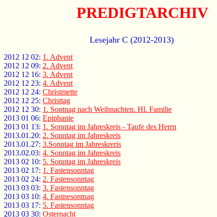
PREDIGTARCHIV
Lesejahr C (2012-2013)
2012 12 02:
1. Advent
2012 12 09:
2. Advent
2012 12 16:
3. Advent
2012 12 23:
4. Advent
2012 12 24:
Christmette
2012 12 25:
Christtag
2012 12 30:
1. Sontnag nach Weihnachten. Hl. Familie
2013 01 06:
Epiphanie
2013 01 13:
1. Sonntag im Jahreskreis - Taufe des Herrn
2013.01.20:
2. Sonntag im Jahreskreis
2013.01.27:
3.Sonntag im Jahreskreris
2013.02.03:
4. Sonntag im Jahreskreis
2013 02 10:
5. Sonntag im Jahreskreis
2013 02 17:
1. Fastensonntag
2013 02 24:
2. Fastensonntag
2013 03 03:
3. Fastensonntag
2013 03 10:
4. Fastnesontnag
2013 03 17:
5. Fastensonntag
2013 03 30:
Osternacht